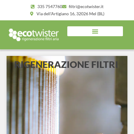
335 7547760
filtri@ecotwister.it
Via dell'Artigiano 16, 32026 Mel (BL)
RIGENERAZIONE FILTRI