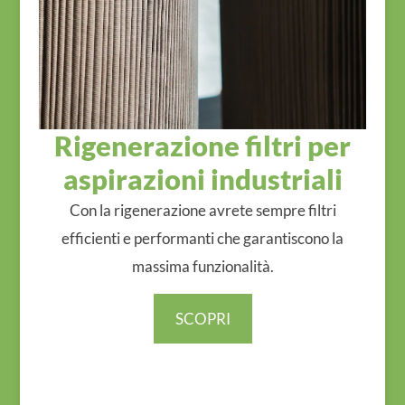
Rigenerazione filtri per
aspirazioni industriali
Con la rigenerazione avrete sempre filtri
efficienti e performanti che garantiscono la
massima funzionalità.
SCOPRI