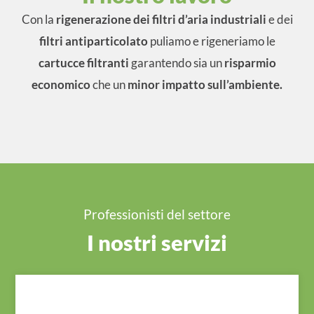
Con la
rigenerazione dei filtri d’aria industriali
e dei
filtri antiparticolato
puliamo e rigeneriamo le
cartucce filtranti
garantendo sia un
risparmio
economico
che un
minor impatto sull’ambiente.
Professionisti del settore
I nostri servizi